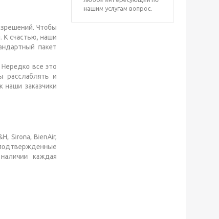
нашим услугам вопрос.
азрешений. Чтобы
 К счастью, наши
андартный пакет
 Нередко все это
ы расслаблять и
к наши заказчики
Sirona, BienAir,
ь подтвержденные
 наличии каждая