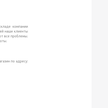
складе компании
тей наши клиенты
ют все проблемы.
оты.
агазин по адресу: