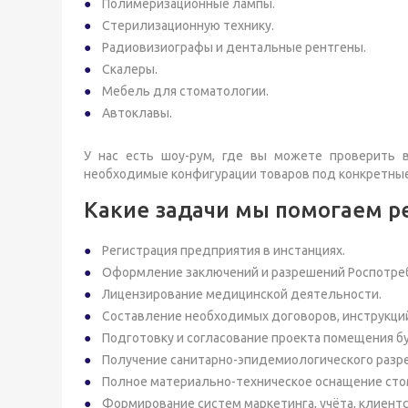
Полимеризационные лампы.
Стерилизационную технику.
Радиовизиографы и дентальные рентгены.
Скалеры.
Мебель для стоматологии.
Автоклавы.
У нас есть шоу-рум, где вы можете проверить 
необходимые конфигурации товаров под конкретные
Какие задачи мы помогаем р
Регистрация предприятия в инстанциях.
Оформление заключений и разрешений Роспотре
Лицензирование медицинской деятельности.
Составление необходимых договоров, инструкци
Подготовку и согласование проекта помещения б
Получение санитарно-эпидемиологического разре
Полное материально-техническое оснащение сто
Формирование систем маркетинга, учёта, клиент