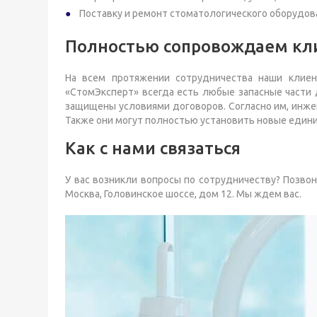
Поставку и ремонт стоматологического оборудов
Полностью сопровождаем кл
На всем протяжении сотрудничества наши клиен
«СтомЭксперт» всегда есть любые запасные части
защищены условиями договоров. Согласно им, инже
Также они могут полностью установить новые едини
Как с нами связаться
У вас возникли вопросы по сотрудничеству? Позвони
Москва, Головинское шоссе, дом 12. Мы ждем вас.