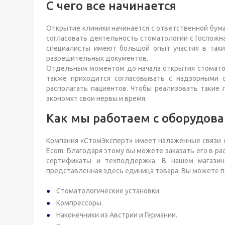
С чего все начинается
Открытие клиники начинается с ответственной бум
согласовать деятельность стоматологии с Госпожн
специалисты имеют большой опыт участия в таки
разрешительных документов.
Отдельным моментом до начала открытия стоматол
также приходится согласовывать с надзорными 
располагать пациентов. Чтобы реализовать такие 
экономят свои нервы и время.
Как мы работаем с оборудов
Компания «СтомЭксперт» имеет налаженные связи с
Ecom. Благодаря этому вы можете заказать его в р
сертификаты и техподдержка. В нашем магазине
представленная здесь единица товара. Вы можете 
Стоматологические установки.
Компрессоры.
Наконечники из Австрии и Германии.