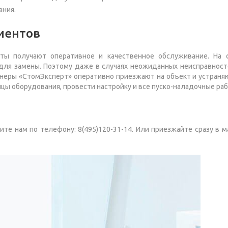
ания.
иентов
ты получают оперативное и качественное обслуживание. На 
 для замены. Поэтому даже в случаях неожиданных неисправнос
неры «СтомЭксперт» оперативно приезжают на объект и устраня
цы оборудования, провести настройку и все пуско-наладочные раб
те нам по телефону: 8(495)120-31-14. Или приезжайте сразу в м