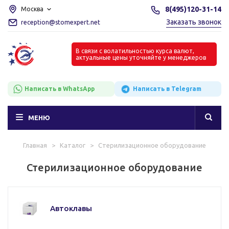
8(495)120-31-14
Москва
Заказать звонок
reception@stomexpert.net
В связи с волатильностью курса валют,
актуальные цены уточняйте у менеджеров
Написать в WhatsApp
Написать в Telegram
МЕНЮ
Главная
>
Каталог
>
Стерилизационное оборудование
Стерилизационное оборудование
Автоклавы