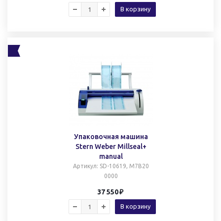
В корзину
Упаковочная машина
Stern Weber Millseal+
manual
Артикул
: SD-10619, M7B20
0000
37 550
В корзину