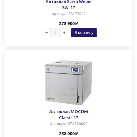
Автоклав Stern Weber
SW-17
Артикул
: 7A172000
278 900
В корзину
Автоклав MOCOM
Classic 17
Артикул
: M7A520000
238 000