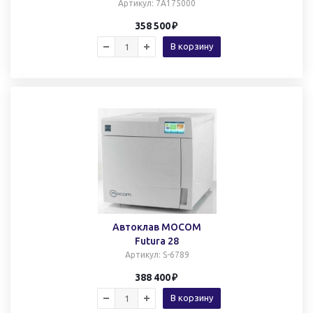
Артикул
: 7A175000
358 500
В корзину
Автоклав MOCOM
Futura 28
Артикул
: S-6789
388 400
В корзину