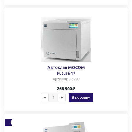
Автоклав MOCOM
Futura 17
Артикул
: S-6787
268 900
В корзину