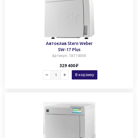
Автоклав Stern Weber
SW-17 Plus
Артикул
: 7A174000
329 400
В корзину