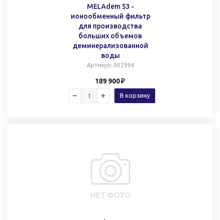
MELAdem 53 -
ионообменный фильтр
для производства
больших объемов
деминерализованной
воды
Артикул
: 002994
189 900
В корзину