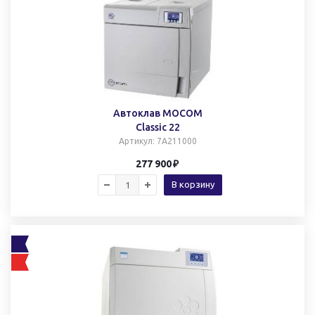
Автоклав MOCOM
Classic 22
Артикул
: 7A211000
277 900
В корзину