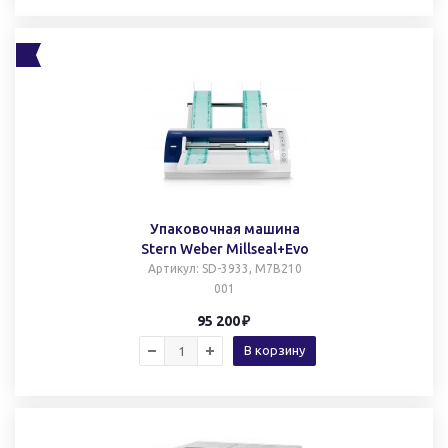
Упаковочная машина
Stern Weber Millseal+Evo
Артикул
: SD-3933, M7B210
001
95 200
В корзину