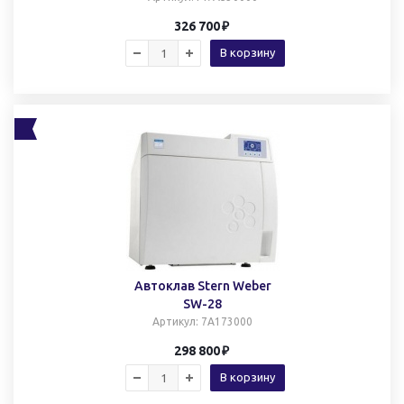
326 700
В корзину
Автоклав Stern Weber
SW-28
Артикул
: 7A173000
298 800
В корзину