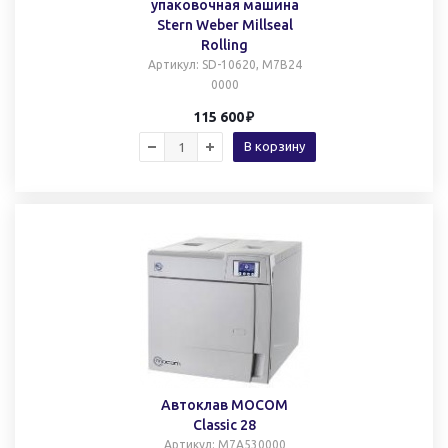
упаковочная машина
Stern Weber Millseal
Rolling
Артикул
: SD-10620, M7B24
0000
115 600
В корзину
Автоклав MOCOM
Classic 28
Артикул
: M7A530000