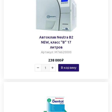
Автоклав Neutra B2
NEW, класс "B" 17
литров
Артикул
: M7A620000
238 000
В корзину