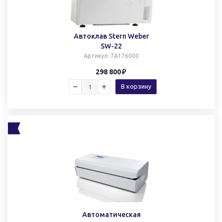
Автоклав Stern Weber
SW-22
Артикул
: 7A176000
298 800
В корзину
Автоматическая