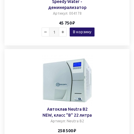
Speedy Water -
деминерализатор
Артикул
: 004178
45 750
В корзину
Автоклав Neutra B2
NEW, класс "B" 22 литра
Артикул
: Neutra B2
258 500