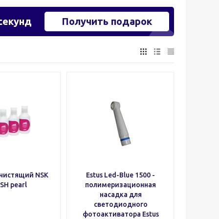
секунд
Получить подарок
чистящий NSK
Estus Led-Blue 1500 -
SH pearl
полимеризационная
насадка для
светодиодного
фотоактиватора Estus