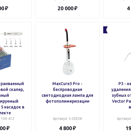
00
20 000
4
страиваемый
MaxCure3 Pro -
P3 - 
вой скалер,
беспроводная
удаления
мный
светодиодная лампа для
зубных о
вируемый
фотополимеризации
Vector P
 5 насадок в
в
лекте
: 100-412
Артикул
: S-20058
Артикул
900
4 800
19