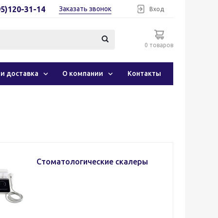
95)120-31-14
Заказать звонок
Вход
0 товаров
 и доставка
О компании
Контакты
Стоматологические скалеры