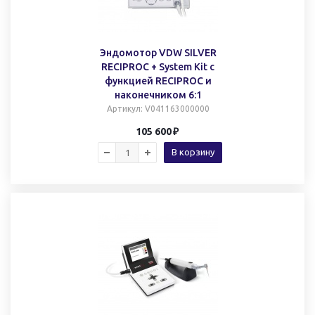
Эндомотор VDW SILVER
RECIPROC + System Kit c
функцией RECIPROC и
наконечником 6:1
Артикул
: V041163000000
105 600
В корзину