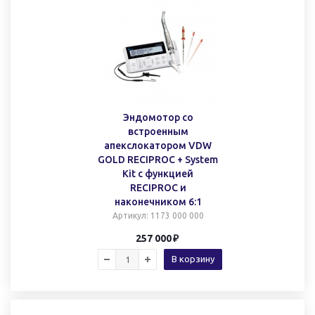
Эндомотор со
встроенным
апекслокатором VDW
GOLD RECIPROC + System
Kit c функцией
RECIPROC и
наконечником 6:1
Артикул
: 1173 000 000
257 000
В корзину