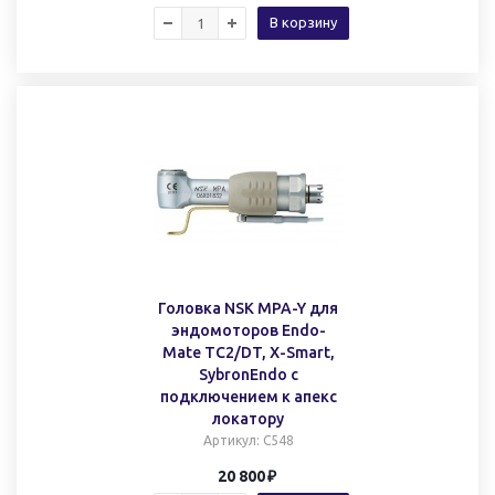
В корзину
Головка NSK MPA-Y для
эндомоторов Endo-
Mate TC2/DT, X-Smart,
SybronEndo с
подключением к апекс
локатору
Артикул
: C548
20 800