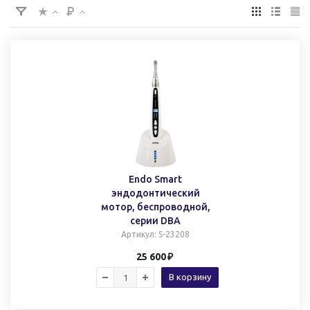
Endo Smart
эндодонтический
мотор, беспроводной,
серии DBA
Артикул
: S-23208
25 600
В корзину