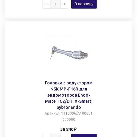
В корзину
Головка с редуктором
NSK MP-F16R для
эндомоторов Endo-
Mate TC2/DT, X-Smart,
SybronEndo
Артикул
: Y110096/A100601
600000
38 840