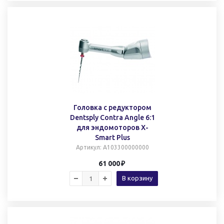
Головка с редуктором
Dentsply Contra Angle 6:1
для эндомоторов X-
Smart Plus
Артикул
: A103300000000
61 000
В корзину