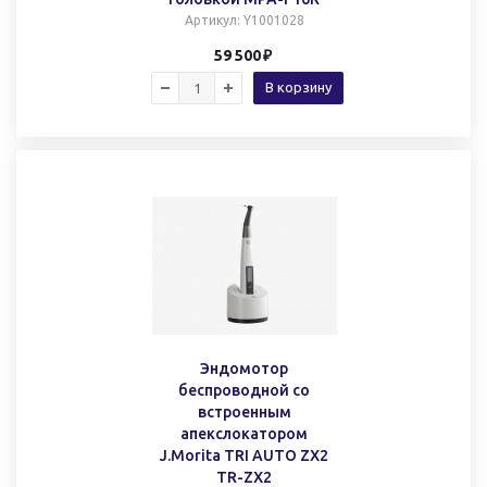
Артикул
: Y1001028
59 500
В корзину
Эндомотор
беспроводной со
встроенным
апекслокатором
J.Morita TRI AUTO ZX2
TR-ZX2