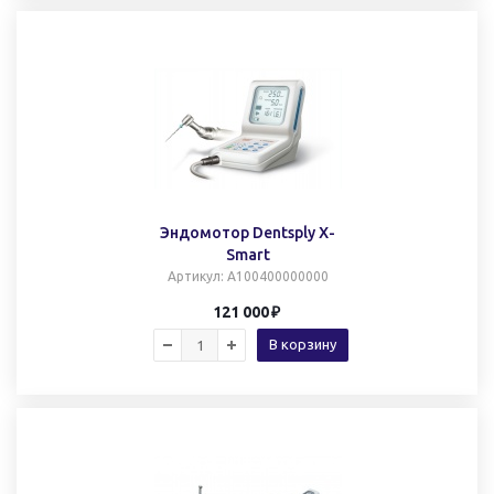
Эндомотор Dentsply X-
Smart
Артикул
: A100400000000
121 000
В корзину