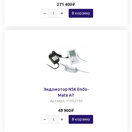
271 400
В корзину
Эндомотор NSK Endo-
Mate AT
Артикул
: Y1002190
49 900
В корзину