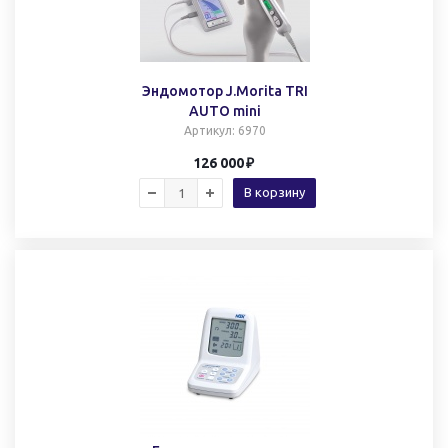
Эндомотор J.Morita TRI
AUTO mini
Артикул
: 6970
126 000
В корзину