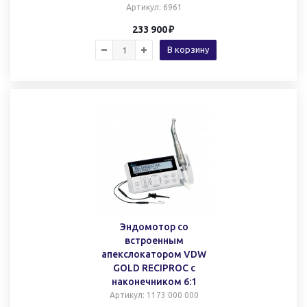
Артикул
: 6961
233 900
В корзину
Эндомотор со
встроенным
апекслокатором VDW
GOLD RECIPROC с
наконечником 6:1
Артикул
: 1173 000 000